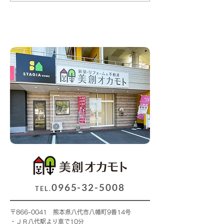
0965-32-5008
TEL.
〒866-0041 熊本県八代市八幡町9番14号
・ＪＲ八代駅より車で10分