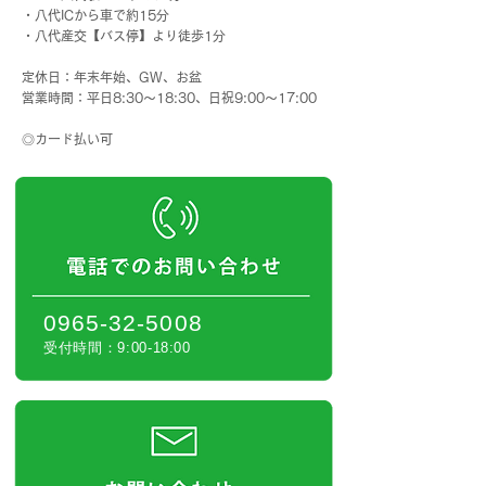
・八代ICから車で約15分
・八代産交【バス停】より徒歩1分
定休日：年末年始、GW、お盆
営業時間：平日8:30～18:30、日祝9:00〜17:00
◎カード払い可
0965-32-5008
受付時間：9:00-18:00