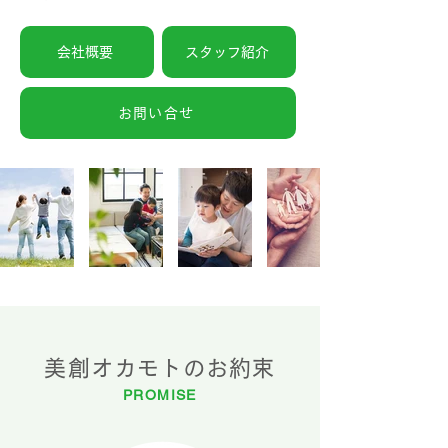
会社概要
スタッフ紹介
お問い合せ
美創オカモトのお約束
PROMISE